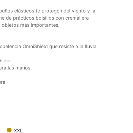
puños elásticos te protegen del viento y la
one de prácticos bolsillos con cremallera
s objetos más importantes.
pelencia OmniShield que resiste a la lluvia
ñidor.
para las manos.
ra.
L
XXL