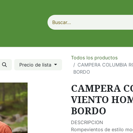
Todos los productos
Precio de lista
CAMPERA COLUMBIA RO
BORDO
CAMPERA C
VIENTO HOM
BORDO
DESCRIPCION
Rompevientos de estilo mo