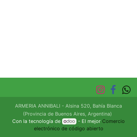
ARMERIA ANNIBALI - Alsina 520, Bahía Blanca
(Provincia de Buenos Aires, Argentina)
Con la tecnología de
- El mejor
Comercio
electrónico de código abierto