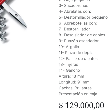
3- Sacacorchos
4- Abrelatas con:
5- Destornillador pequeño
6- Abrebotellas con:
7- Destornillador
8- Desaislador de cables
9- Punzón escariador
10- Argolla
11- Pinza de depilar
12- Palillo de dientes
13- Tijeras
14- Gancho
Altura: 18 mm
Longitud: 91 mm
Cachas: Brillantes
Presentación en caja
$
129.000,00