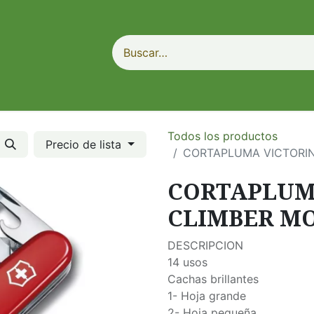
Todos los productos
Precio de lista
CORTAPLUMA VICTORIN
CORTAPLUM
CLIMBER MO
DESCRIPCION
14 usos
Cachas brillantes
1- Hoja grande
2- Hoja pequeña