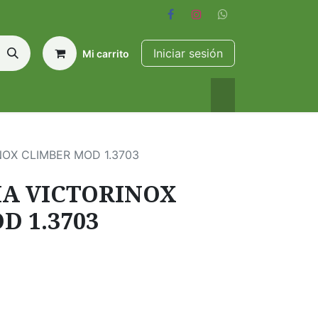
Iniciar sesión
Mi carrito
OX CLIMBER MOD 1.3703
A VICTORINOX
D 1.3703