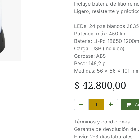
Incluye batería de litio re
Ligero, resistente y práct
LEDs: 24 pzs blancos 2835
Potencia máx: 450 lm
Batería: Li-Po 18650 1200
Carga: USB (incluido)
Carcasa: ABS
Peso: 148,2 g
Medidas: 56 x 56 x 101 m
$
42.800,00
Ag
Términos y condiciones
Garantía de devolución de 
Envío: 2-3 días laborales