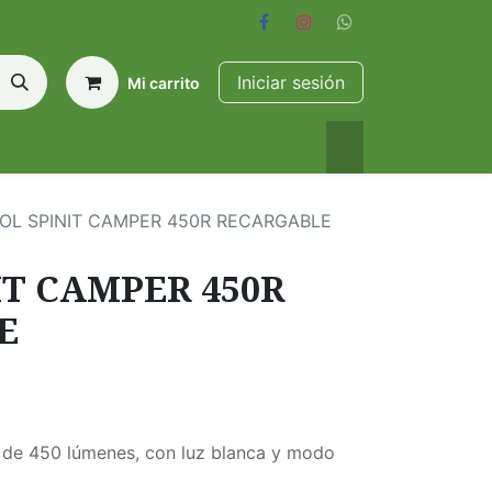
Iniciar sesión
Mi carrito
OL SPINIT CAMPER 450R RECARGABLE
IT CAMPER 450R
E
 de 450 lúmenes, con luz blanca y modo