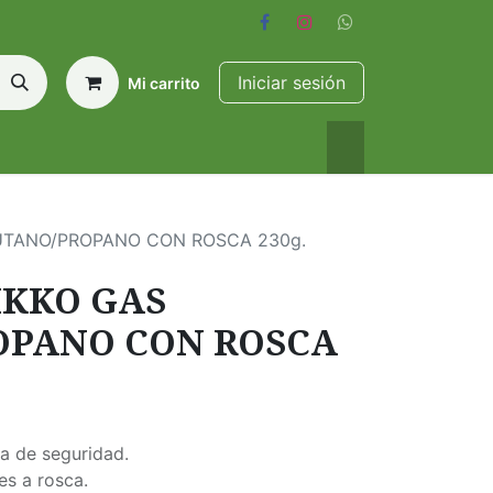
Iniciar sesión
Mi carrito
UTANO/PROPANO CON ROSCA 230g.
IKKO GAS
OPANO CON ROSCA
la de seguridad.
s a rosca.