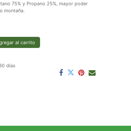
utano 75% y Propano 25%, mayor poder
 o montaña.
regar al carrito
30 días