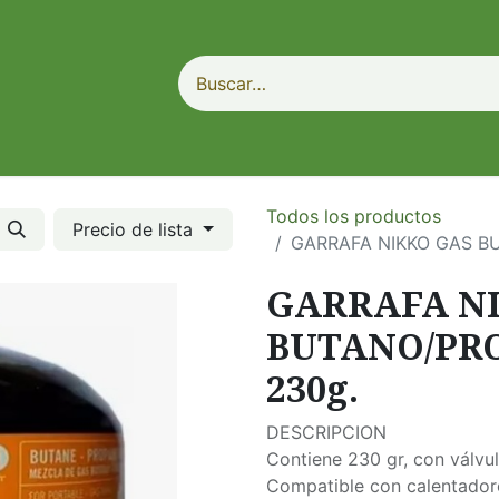
Todos los productos
Precio de lista
GARRAFA NIKKO GAS B
GARRAFA N
BUTANO/PR
230g.
DESCRIPCION
Contiene 230 gr, con válvu
Compatible con calentadore