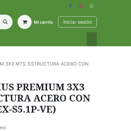
Iniciar sesión
Mi carrito
M 3X3 MTS. ESTRUCTURA ACERO CON
US PREMIUM 3X3
CTURA ACERO CON
X-S5.1P-VE)
ero