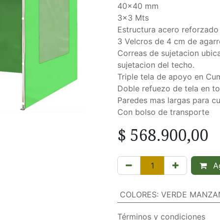
40x40 mm
3x3 Mts
Estructura acero reforzado
3 Velcros de 4 cm de agarr
Correas de sujetacion ubica
sujetacion del techo.
Triple tela de apoyo en Cu
Doble refuezo de tela en to
Paredes mas largas para cu
Con bolso de transporte
$
568.900,00
Ag
COLORES
:
VERDE MANZA
Términos y condiciones