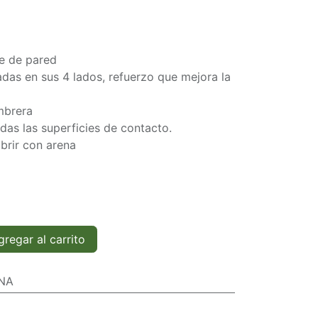
e de pared
das en sus 4 lados, refuerzo que mejora la
mbrera
das las superficies de contacto.
brir con arena
regar al carrito
NA