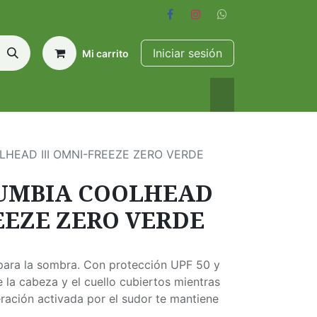
Iniciar sesión
Mi carrito
HEAD III OMNI-FREEZE ZERO VERDE
UMBIA COOLHEAD
REEZE ZERO VERDE
para la sombra. Con protección UPF 50 y
 la cabeza y el cuello cubiertos mientras
eración activada por el sudor te mantiene