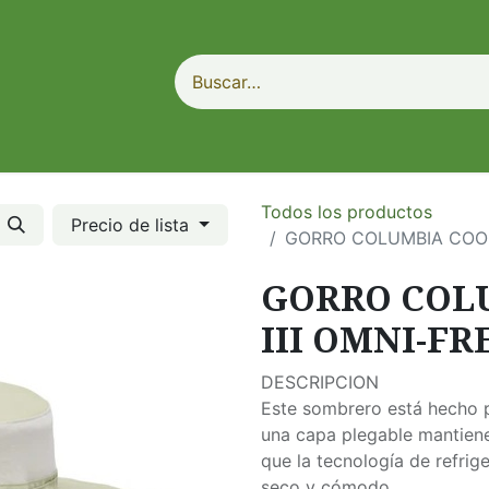
Todos los productos
Precio de lista
GORRO COLUMBIA COOL
GORRO COL
III OMNI-F
DESCRIPCION
Este sombrero está hecho 
una capa plegable mantiene
que la tecnología de refrig
seco y cómodo.