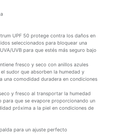
ca
rum UPF 50 protege contra los daños en
tejidos seleccionados para bloquear una
 UVA/UVB para que estés más seguro bajo
tiene fresco y seco con anillos azules
r el sudor que absorben la humedad y
ra una comodidad duradera en condiciones
eco y fresco al transportar la humedad
ido para que se evapore proporcionando un
dad próxima a la piel en condiciones de
palda para un ajuste perfecto