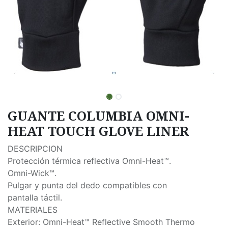
GUANTE COLUMBIA OMNI-
HEAT TOUCH GLOVE LINER
DESCRIPCION
Protección térmica reflectiva Omni-Heat™.
Omni-Wick™.
Pulgar y punta del dedo compatibles con
pantalla táctil.
MATERIALES
Exterior: Omni-Heat™ Reflective Smooth Thermo