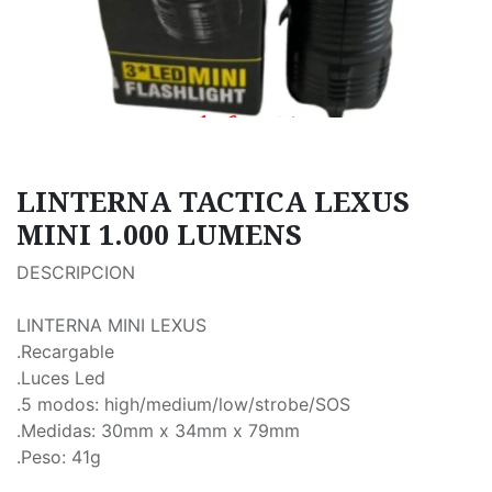
LINTERNA TACTICA LEXUS
MINI 1.000 LUMENS
DESCRIPCION
LINTERNA MINI LEXUS
.Recargable
.Luces Led
.5 modos: high/medium/low/strobe/SOS
.Medidas: 30mm x 34mm x 79mm
.Peso: 41g