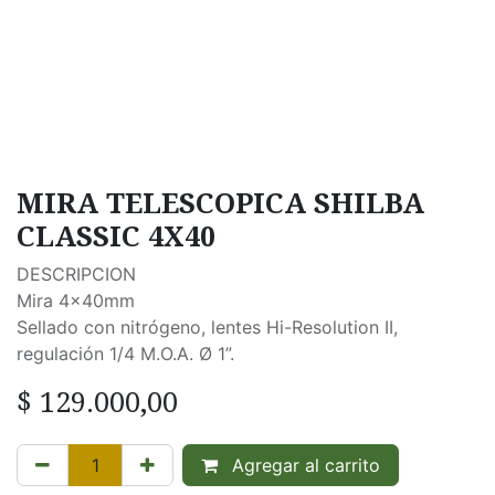
MIRA TELESCOPICA SHILBA
CLASSIC 4X40
DESCRIPCION
Mira 4x40mm
Sellado con nitrógeno, lentes Hi-Resolution II,
regulación 1/4 M.O.A. Ø 1”.
$
129.000,00
Agregar al carrito