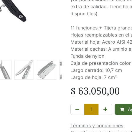
extra de calidad. Tiene hoj
disponibles)
11 funciones + Tijera grand
Hojas reemplazables en el a
Material hoja: Acero AISI 4
Material cachas: Aluminio 
Funda de nylon
Caja de presentación color
Largo cerrado: 10,7 cm
Largo de hoja: 7 cm”
$
63.050,00
Ag
Términos y condiciones