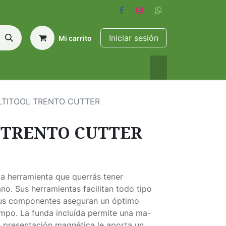
Iniciar sesión
Mi carrito
TITOOL TRENTO CUTTER
 TRENTO CUTTER
la herramienta que querrás tener
no. Sus herramientas facilitan todo tipo
 sus componentes aseguran un óptimo
mpo. La funda incluída permite una ma-
e presentación magnética le aporta un