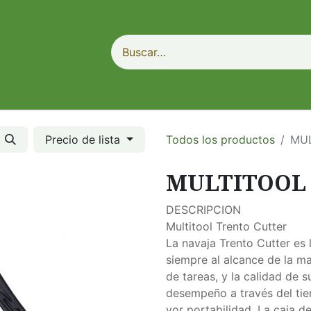
Precio de lista
Todos los productos
MUL
MULTITOOL
DESCRIPCION
Multitool Trento Cutter
La navaja Trento Cutter es 
siempre al alcance de la ma
de tareas, y la calidad de
desempeño a través del tie
yor portabilidad. La caja d