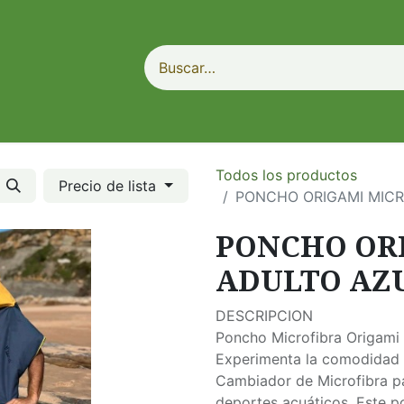
Todos los productos
Precio de lista
PONCHO ORIGAMI MICR
PONCHO OR
ADULTO AZU
DESCRIPCION
Poncho Microfibra Origami 
Experimenta la comodidad 
Cambiador de Microfibra p
deportes acuáticos. Este p