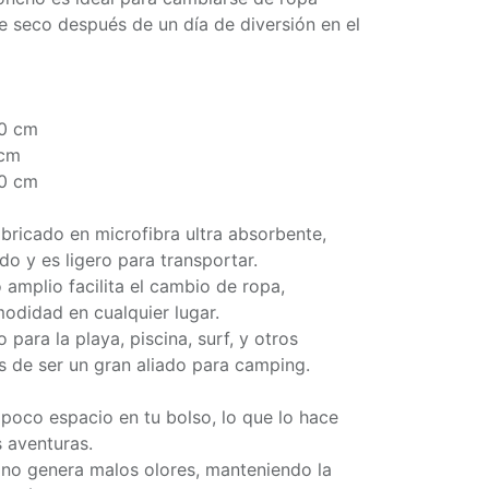
seco después de un día de diversión en el
0 cm
 cm
0 cm
abricado en microfibra ultra absorbente,
o y es ligero para transportar.
 amplio facilita el cambio de ropa,
odidad en cualquier lugar.
 para la playa, piscina, surf, y otros
 de ser un gran aliado para camping.
oco espacio en tu bolso, lo que lo hace
s aventuras.
l no genera malos olores, manteniendo la