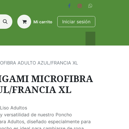
Iniciar sesión
Mi carrito
OFIBRA ADULTO AZUL/FRANCIA XL
IGAMI MICROFIBRA
L/FRANCIA XL
Liso Adultos
y versatilidad de nuestro Poncho
ara Adultos, diseñado especialmente para
oncho es ideal para cambiarse de ropa