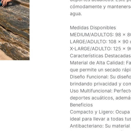
cómodamente y mantenerse 
agua.
Medidas Disponibles
MEDIUM/ADULTOS: 98 x 8
LARGE/ADULTO: 108 x 90
X-LARGE/ADULTO: 125 x 9
Características Destacadas
Material de Alta Calidad: F
que permite un secado rápid
Diseño Funcional: Su diseño
brindando privacidad y com
Uso Multifuncional: Perfecto
deportes acuáticos, además
Beneficios
Compacto y Ligero: Ocupa p
ideal para llevar a todas tu
Antibacteriano: Su materia