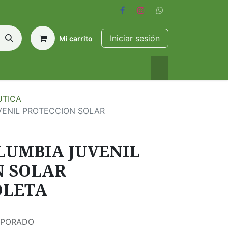
Iniciar sesión
Mi carrito
UTICA
ENIL PROTECCION SOLAR
LUMBIA JUVENIL
N SOLAR
OLETA
RPORADO