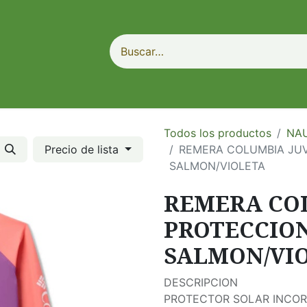
Todos los productos
NA
Precio de lista
REMERA COLUMBIA JUV
SALMON/VIOLETA
REMERA CO
PROTECCIO
SALMON/VI
DESCRIPCION
PROTECTOR SOLAR INCO