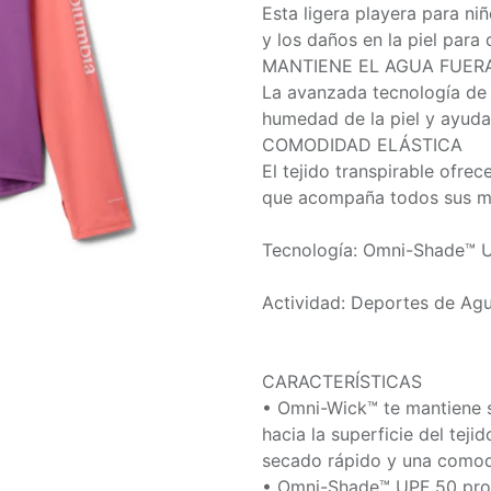
Esta ligera playera para n
y los daños en la piel para
MANTIENE EL AGUA FUER
La avanzada tecnología de 
humedad de la piel y ayuda
COMODIDAD ELÁSTICA
El tejido transpirable ofre
que acompaña todos sus m
Tecnología: Omni-Shade™ 
Actividad: Deportes de Ag
CARACTERÍSTICAS
• Omni-Wick™ te mantiene 
hacia la superficie del tej
secado rápido y una comodi
• Omni-Shade™ UPF 50 prote