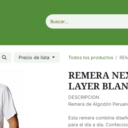
Precio de lista
Todos los productos
REM
REMERA NE
LAYER BLA
DESCRIPCION
Remera de Algodón Peruano
Esta remera combina diseño
para el día a día. Confecc