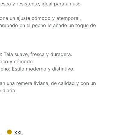
esca y resistente, ideal para un uso
iona un ajuste cómodo y atemporal,
tampado en el pecho le añade un toque de
 Tela suave, fresca y duradera.
ásico y cómodo.
ho: Estilo moderno y distintivo.
an una remera liviana, de calidad y con un
 diario.
L
XXL