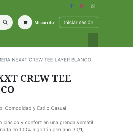
Iniciar sesión
Mi carrito
ERA NEXXT CREW TEE LAYER BLANCO
XXT CREW TEE
NCO
: Comodidad y Estilo Casual
 clásico y confort en una prenda versátil
ionada en 100% algodón peruano 30/1,