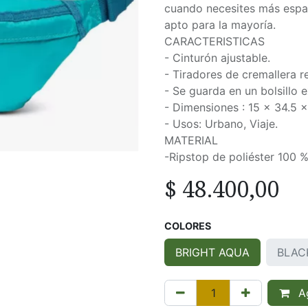
cuando necesites más espac
apto para la mayoría.
CARACTERISTICAS
- Cinturón ajustable.
- Tiradores de cremallera re
- Se guarda en un bolsillo e
- Dimensiones : 15 x 34.5 x
- Usos: Urbano, Viaje.
MATERIAL
-Ripstop de poliéster 100 
$
48.400,00
COLORES
BRIGHT AQUA
BLAC
Ag