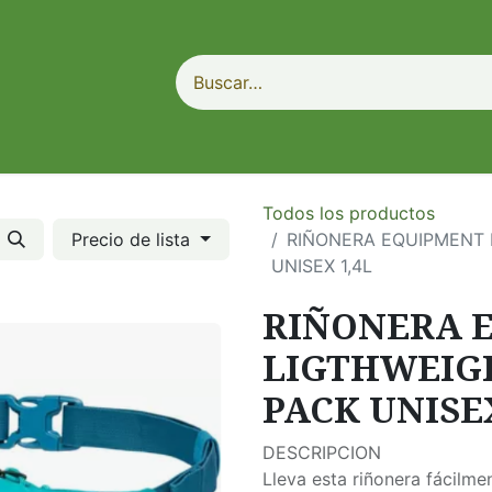
Todos los productos
Precio de lista
RIÑONERA EQUIPMENT L
UNISEX 1,4L
RIÑONERA 
LIGTHWEIGH
PACK UNISEX
DESCRIPCION
Lleva esta riñonera fácilme