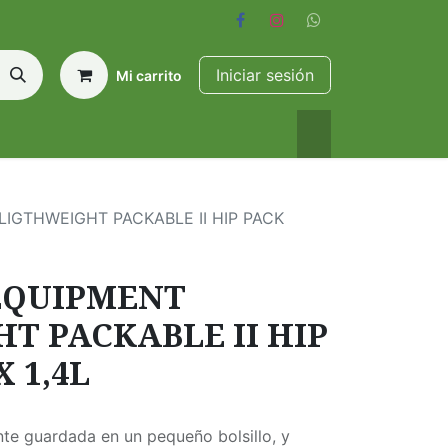
Iniciar sesión
Mi carrito
IGTHWEIGHT PACKABLE II HIP PACK
EQUIPMENT
T PACKABLE II HIP
 1,4L
nte guardada en un pequeño bolsillo, y