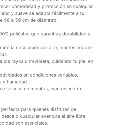
frecer comodidad y protección en cualquier
viano y suave se adapta fácilmente a tu
de 56 a 59 cm de diámetro.
100% poliéster, que garantiza durabilidad y
rmite la circulación del aire, manteniéndote
das.
 los rayos ultravioleta, cuidando tu piel en
ctividades en condiciones variables,
as y humedad.
que se seca en minutos, manteniéndote
 perfecta para quienes disfrutan de
esca o cualquier aventura al aire libre
didad son esenciales.