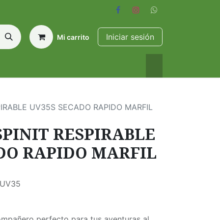
Iniciar sesión
Mi carrito
PIRABLE UV35S SECADO RAPIDO MARFIL
PINIT RESPIRABLE
DO RAPIDO MARFIL
e UV35
ompañero perfecto para tus aventuras al