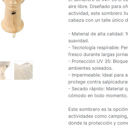
aire libre. Diseñado para o
actividad, este sombrero li
cabeza con un talle único 
- Material de alta calidad: 
suavidad.
- Tecnología respirable: Pe
fresco durante largas jorna
- Protección UV 35: Bloquea
ambientes soleados.
- Impermeable: Ideal para a
protege contra salpicadur
- Secado rápido: Material 
cómodo en todo momento.
Este sombrero es la opción
actividades como camping, p
donde la protección y como