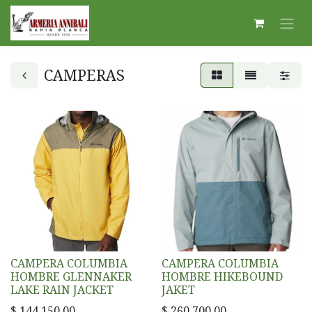
CAMPERAS
CAMPERA COLUMBIA
CAMPERA COLUMBIA
HOMBRE GLENNAKER
HOMBRE HIKEBOUND
LAKE RAIN JACKET
JAKET
$
144.150,00
$
260.700,00