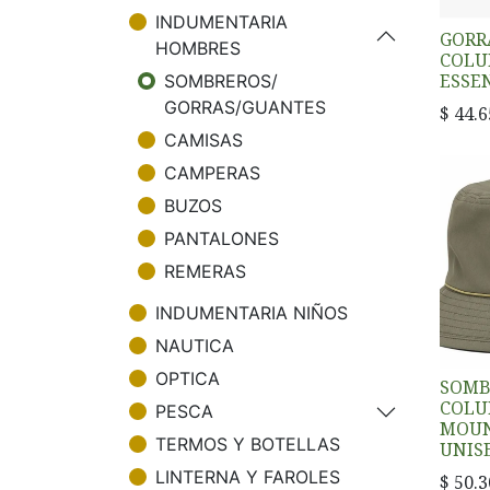
INDUMENTARIA
GORR
HOMBRES
COLU
ESSE
SOMBREROS/
GORRAS/GUANTES
$
44.6
CAMISAS
CAMPERAS
BUZOS
PANTALONES
REMERAS
INDUMENTARIA NIÑOS
NAUTICA
OPTICA
SOMB
COLU
PESCA
MOUN
TERMOS Y BOTELLAS
UNIS
LINTERNA Y FAROLES
$
50.3