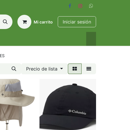
Iniciar sesión
Mi carrito
ES
Precio de lista