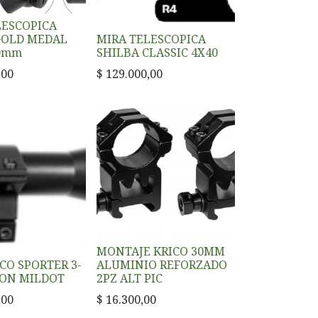
LESCOPICA
GOLD MEDAL
MIRA TELESCOPICA
50mm
SHILBA CLASSIC 4X40
,00
$
129.000,00
MONTAJE KRICO 30MM
CO SPORTER 3-
ALUMINIO REFORZADO
MON MILDOT
2PZ ALT PIC
,00
$
16.300,00