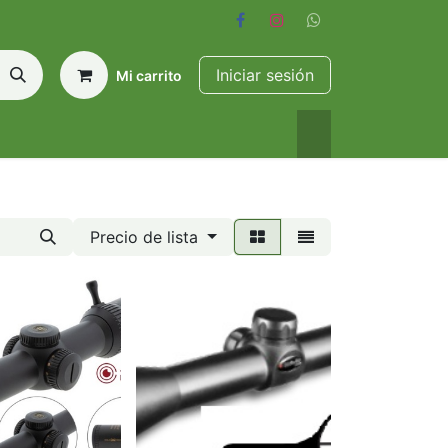
Iniciar sesión
Mi carrito
Precio de lista