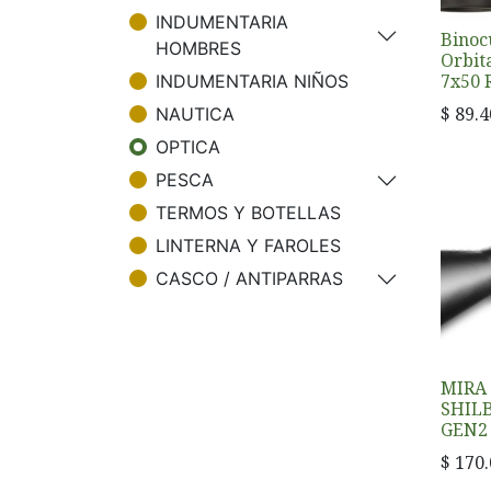
INDUMENTARIA
Binoc
HOMBRES
Orbit
7x50 
INDUMENTARIA NIÑOS
$
89.4
NAUTICA
OPTICA
PESCA
TERMOS Y BOTELLAS
LINTERNA Y FAROLES
CASCO / ANTIPARRAS
MIRA
SHILB
GEN2
$
170.